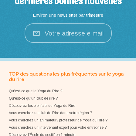
dernières bonnes nouvelles
Environ une newsletter par trimestre
Votre adresse e-mail
TOP des questions les plus fréquentes sur le yoga
du rire
Qu'est-ce que le Yoga du Rire ?
Qu'est-ce qu'un club de rire ?
Découvrez les bienfaits du Yoga du Rire
Vous cherchez un club de Rire dans votre région ?
Vous cherchez un animateur / professeur de Yoga du Rire ?
Vous cherchez un intervenant expert pour votre entreprise
?
Découvrez l'École du positif en 1 minute