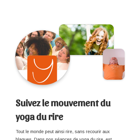
Suivez le mouvement du
yoga du rire
Tout le monde peut ainsi rire, sans recourir aux
blagues. Dans nos séances de yoga du rire, est