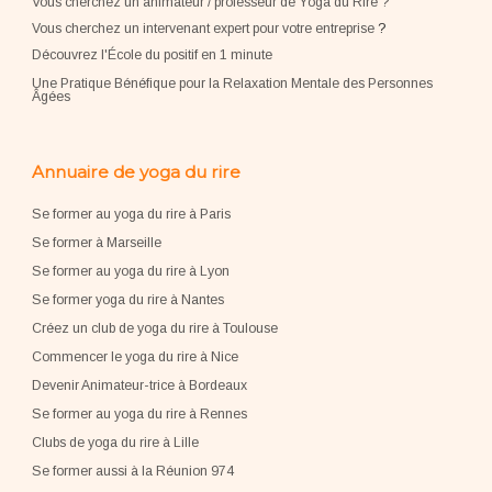
Vous cherchez un animateur / professeur de Yoga du Rire ?
Vous cherchez un intervenant expert pour votre entreprise
?
Découvrez l'École du positif en 1 minute
Une Pratique Bénéfique pour la Relaxation Mentale des Personnes
Âgées
Annuaire de yoga du rire
Se former au yoga du rire à Paris
Se former à Marseille
Se former au yoga du rire à Lyon
Se former yoga du rire à Nantes
Créez un club de yoga du rire à Toulouse
Commencer le yoga du rire à Nice
Devenir Animateur-trice à Bordeaux
Se former au yoga du rire à Rennes
Clubs de yoga du rire à Lille
Se former aussi à la Réunion 974