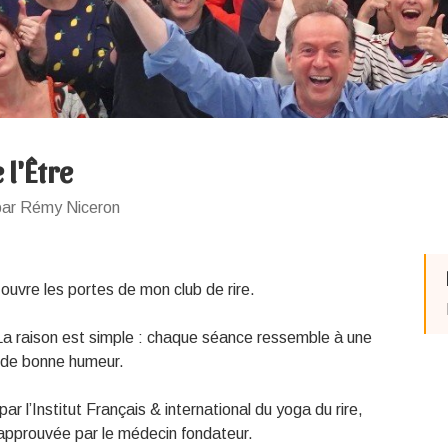
e l'Être
par Rémy Niceron
 ouvre les portes de mon club de rire.
 La raison est simple : chaque séance ressemble à une
et de bonne humeur.
par l’Institut Français & international du yoga du rire,
approuvée par le médecin fondateur.