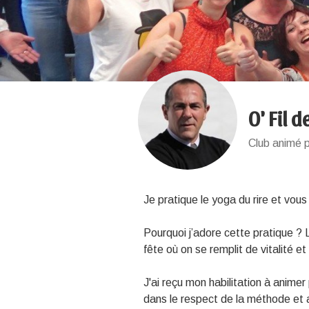
O' Fil d
Club animé 
Je pratique le yoga du rire et vous
Pourquoi j’adore cette pratique ?
fête où on se remplit de vitalité 
J'ai reçu mon habilitation à animer 
dans le respect de la méthode et 