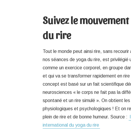
Suivez le mouvement
du rire
Tout le monde peut ainsi rire, sans recouri
nos séances de yoga du rire, est privilégié 
comme un exercice corporel, en groupe da
et qui va se transformer rapidement en rire
concept est basé sur un fait scientifique d
neurosciences « le corps ne fait pas la diffé
spontané et un rire simulé ». On obtient 
physiologiques et psychologiques ! Et on rep
plein de rire et de bonne humeur. Source :
international du yoga du rire