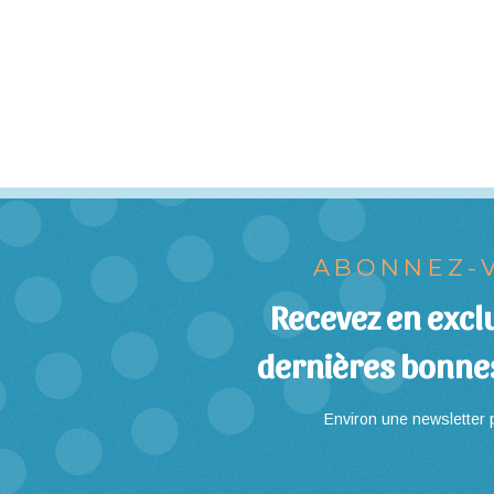
ABONNEZ-V
Recevez en exclu
dernières bonne
Environ une newsletter p