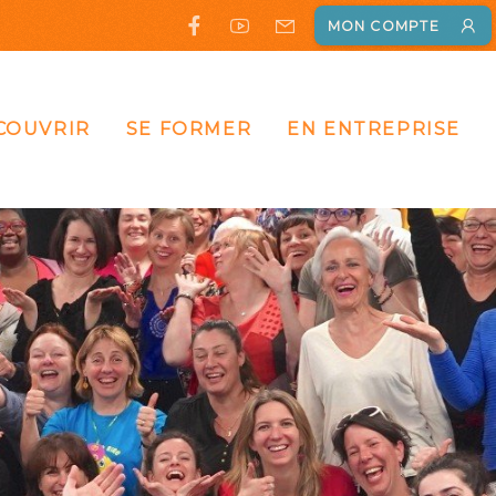
MON COMPTE
COUVRIR
SE FORMER
EN ENTREPRISE