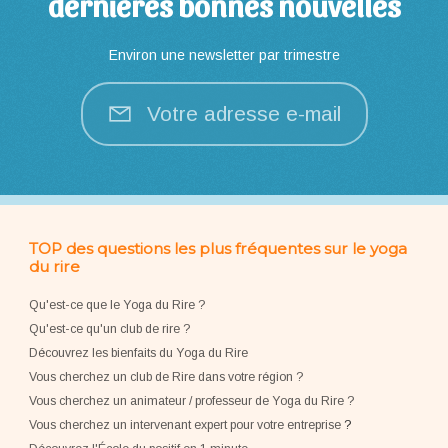
dernières bonnes nouvelles
Environ une newsletter par trimestre
Votre adresse e-mail
TOP des questions les plus fréquentes sur le yoga
du rire
Qu'est-ce que le Yoga du Rire ?
Qu'est-ce qu'un club de rire ?
Découvrez les bienfaits du Yoga du Rire
Vous cherchez un club de Rire dans votre région ?
Vous cherchez un animateur / professeur de Yoga du Rire ?
Vous cherchez un intervenant expert pour votre entreprise
?