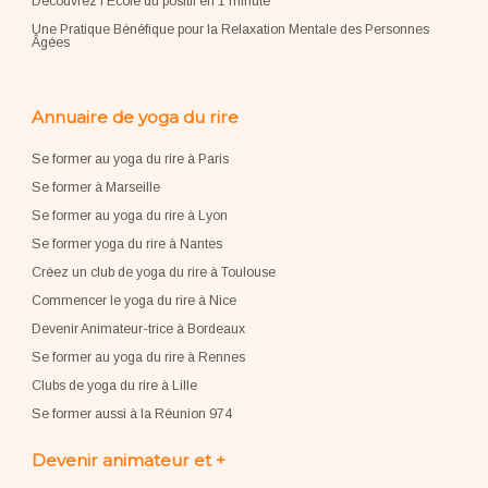
Découvrez l'École du positif en 1 minute
Une Pratique Bénéfique pour la Relaxation Mentale des Personnes
Âgées
Annuaire de yoga du rire
Se former au yoga du rire à Paris
Se former à Marseille
Se former au yoga du rire à Lyon
Se former yoga du rire à Nantes
Créez un club de yoga du rire à Toulouse
Commencer le yoga du rire à Nice
Devenir Animateur-trice à Bordeaux
Se former au yoga du rire à Rennes
Clubs de yoga du rire à Lille
Se former aussi à la Réunion 974
Devenir animateur et +