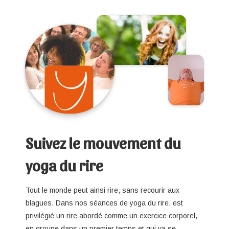
Suivez le mouvement du
yoga du rire
Tout le monde peut ainsi rire, sans recourir aux
blagues. Dans nos séances de yoga du rire, est
privilégié un rire abordé comme un exercice corporel,
en groupe dans un premier temps et qui va se