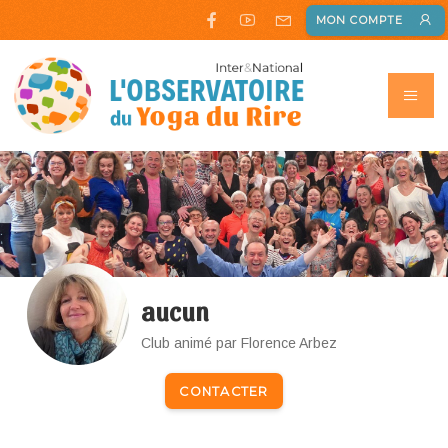
MON COMPTE
aucun
Club animé par Florence Arbez
CONTACTER