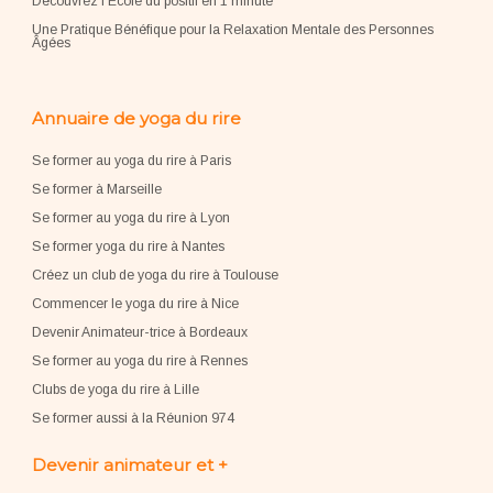
Découvrez l'École du positif en 1 minute
Une Pratique Bénéfique pour la Relaxation Mentale des Personnes
Âgées
Annuaire de yoga du rire
Se former au yoga du rire à Paris
Se former à Marseille
Se former au yoga du rire à Lyon
Se former yoga du rire à Nantes
Créez un club de yoga du rire à Toulouse
Commencer le yoga du rire à Nice
Devenir Animateur-trice à Bordeaux
Se former au yoga du rire à Rennes
Clubs de yoga du rire à Lille
Se former aussi à la Réunion 974
Devenir animateur et +