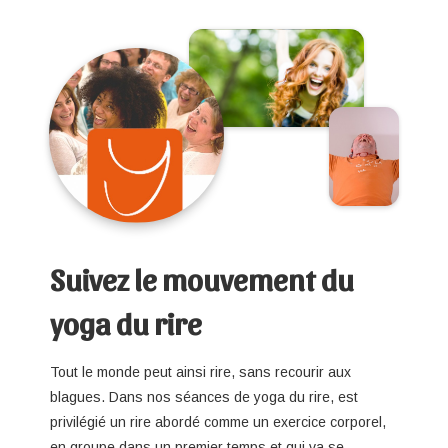
Suivez le mouvement du
yoga du rire
Tout le monde peut ainsi rire, sans recourir aux
blagues. Dans nos séances de yoga du rire, est
privilégié un rire abordé comme un exercice corporel,
en groupe dans un premier temps et qui va se