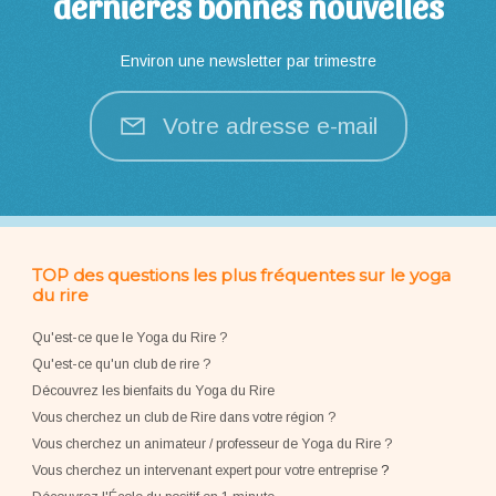
dernières bonnes nouvelles
Environ une newsletter par trimestre
Votre adresse e-mail
TOP des questions les plus fréquentes sur le yoga
du rire
Qu'est-ce que le Yoga du Rire ?
Qu'est-ce qu'un club de rire ?
Découvrez les bienfaits du Yoga du Rire
Vous cherchez un club de Rire dans votre région ?
Vous cherchez un animateur / professeur de Yoga du Rire ?
Vous cherchez un intervenant expert pour votre entreprise
?