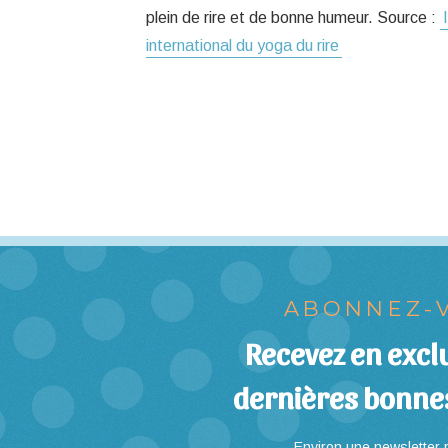
plein de rire et de bonne humeur. Source :
international du yoga du rire
ABONNEZ-V
Recevez en exclu
dernières bonne
Environ une newsletter p