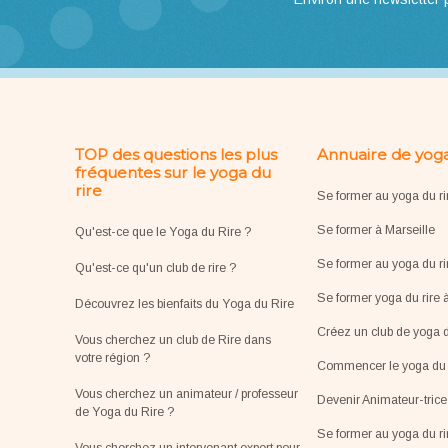
TOP des questions les plus
Annuaire de yoga
fréquentes sur le yoga du
rire
Se former au yoga du ri
Se former à Marseille
Qu'est-ce que le Yoga du Rire ?
Se former au yoga du ri
Qu'est-ce qu'un club de rire ?
Se former yoga du rire 
Découvrez les bienfaits du Yoga du Rire
Créez un club de yoga d
Vous cherchez un club de Rire dans
votre région ?
Commencer le yoga du r
Vous cherchez un animateur / professeur
Devenir Animateur-tric
de Yoga du Rire ?
Se former au yoga du r
Vous cherchez un intervenant expert pour