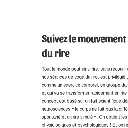
Suivez le mouvement
du rire
Tout le monde peut ainsi rire, sans recouri
nos séances de yoga du rire, est privilégié 
comme un exercice corporel, en groupe da
et qui va se transformer rapidement en rire
concept est basé sur un fait scientifique d
neurosciences « le corps ne fait pas la diffé
spontané et un rire simulé ». On obtient 
physiologiques et psychologiques ! Et on rep