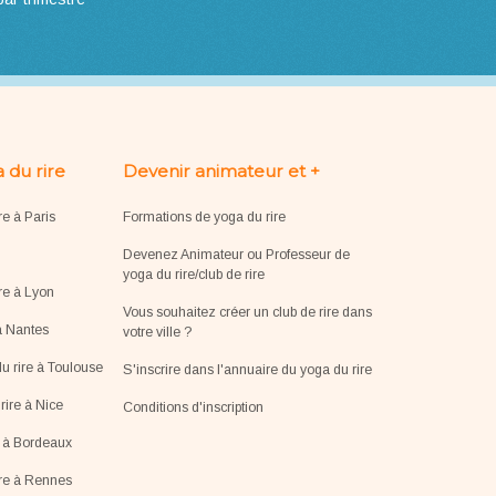
 du rire
Devenir animateur et +
re à Paris
Formations de yoga du rire
Devenez Animateur ou Professeur de
yoga du rire/club de rire
re à Lyon
Vous souhaitez créer un club de rire dans
à Nantes
votre ville ?
u rire à Toulouse
S'inscrire dans l'annuaire du yoga du rire
ire à Nice
Conditions d'inscription
e à Bordeaux
ire à Rennes