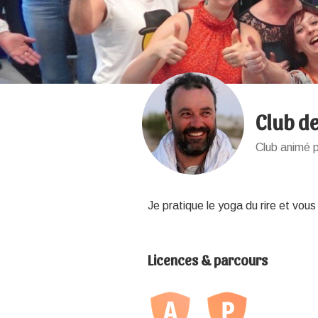
Club de
Club animé p
Je pratique le yoga du rire et vous
Licences & parcours