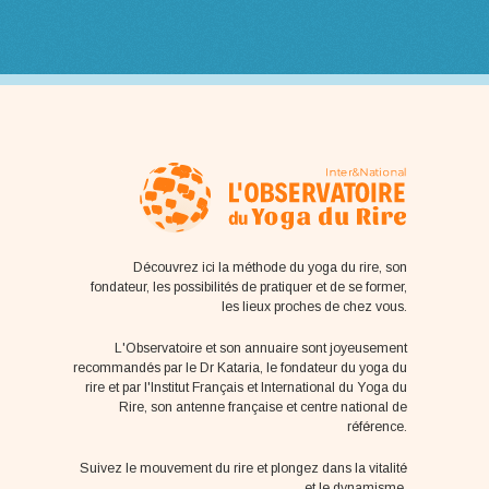
Découvrez ici la méthode du yoga du rire, son
fondateur, les possibilités de pratiquer et de se former,
les lieux proches de chez vous.
L'Observatoire et son annuaire sont joyeusement
recommandés par le Dr Kataria, le fondateur du yoga du
rire et par l'Institut Français et International du Yoga du
Rire, son antenne française et centre national de
référence.
Suivez le mouvement du rire et plongez dans la vitalité
et le dynamisme.