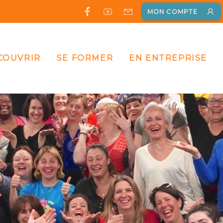
MON COMPTE
COUVRIR
SE FORMER
EN ENTREPRISE