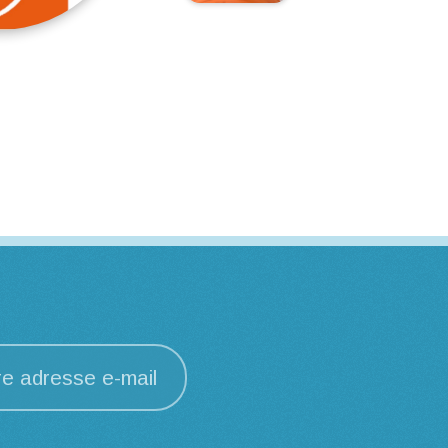
re adresse e-mail