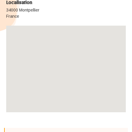
Localisation
34000 Montpellier
France