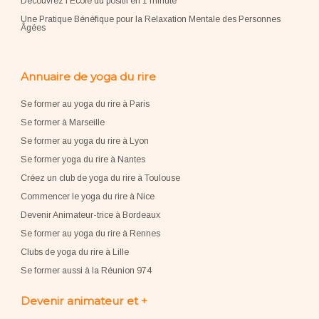
Découvrez l'École du positif en 1 minute
Une Pratique Bénéfique pour la Relaxation Mentale des Personnes
Âgées
Annuaire de yoga du rire
Se former au yoga du rire à Paris
Se former à Marseille
Se former au yoga du rire à Lyon
Se former yoga du rire à Nantes
Créez un club de yoga du rire à Toulouse
Commencer le yoga du rire à Nice
Devenir Animateur-trice à Bordeaux
Se former au yoga du rire à Rennes
Clubs de yoga du rire à Lille
Se former aussi à la Réunion 974
Devenir animateur et +