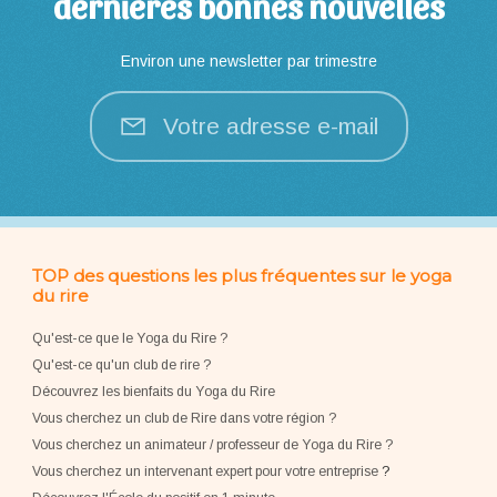
dernières bonnes nouvelles
Environ une newsletter par trimestre
Votre adresse e-mail
TOP des questions les plus fréquentes sur le yoga
du rire
Qu'est-ce que le Yoga du Rire ?
Qu'est-ce qu'un club de rire ?
Découvrez les bienfaits du Yoga du Rire
Vous cherchez un club de Rire dans votre région ?
Vous cherchez un animateur / professeur de Yoga du Rire ?
Vous cherchez un intervenant expert pour votre entreprise
?