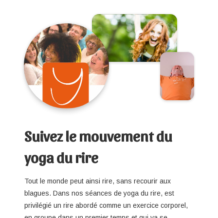
Suivez le mouvement du
yoga du rire
Tout le monde peut ainsi rire, sans recourir aux
blagues. Dans nos séances de yoga du rire, est
privilégié un rire abordé comme un exercice corporel,
en groupe dans un premier temps et qui va se