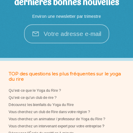
dernières bonnes nouvelles
Environ une newsletter par trimestre
Votre adresse e-mail
TOP des questions les plus fréquentes sur le yoga
du rire
Qu'est-ce que le Yoga du Rire ?
Qu'est-ce qu'un club de rire ?
Découvrez les bienfaits du Yoga du Rire
Vous cherchez un club de Rire dans votre région ?
Vous cherchez un animateur / professeur de Yoga du Rire ?
Vous cherchez un intervenant expert pour votre entreprise
?