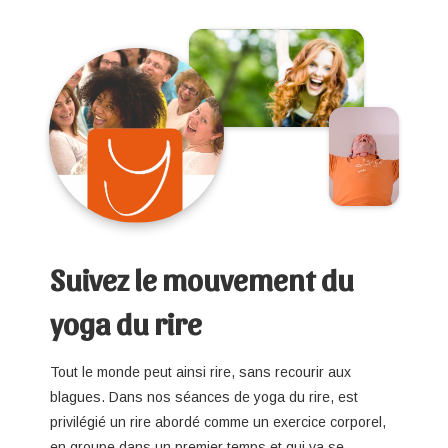
Suivez le mouvement du
yoga du rire
Tout le monde peut ainsi rire, sans recourir aux
blagues. Dans nos séances de yoga du rire, est
privilégié un rire abordé comme un exercice corporel,
en groupe dans un premier temps et qui va se