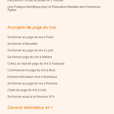
Découvrez l'École du positif en 1 minute
Une Pratique Bénéfique pour la Relaxation Mentale des Personnes
Âgées
Annuaire de yoga du rire
Se former au yoga du rire à Paris
Se former à Marseille
Se former au yoga du rire à Lyon
Se former yoga du rire à Nantes
Créez un club de yoga du rire à Toulouse
Commencer le yoga du rire à Nice
Devenir Animateur-trice à Bordeaux
Se former au yoga du rire à Rennes
Clubs de yoga du rire à Lille
Se former aussi à la Réunion 974
Devenir animateur et +