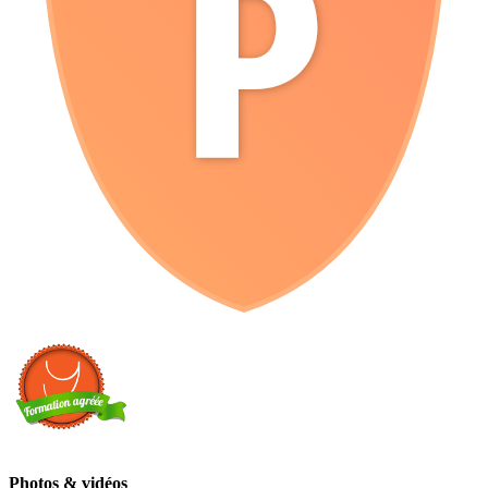
Photos & vidéos