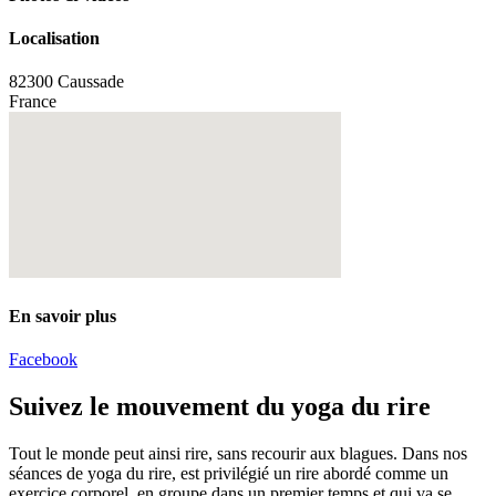
Localisation
82300 Caussade
France
En savoir plus
Facebook
Suivez le mouvement du yoga du rire
Tout le monde peut ainsi rire, sans recourir aux blagues. Dans nos
séances de yoga du rire, est privilégié un rire abordé comme un
exercice corporel, en groupe dans un premier temps et qui va se