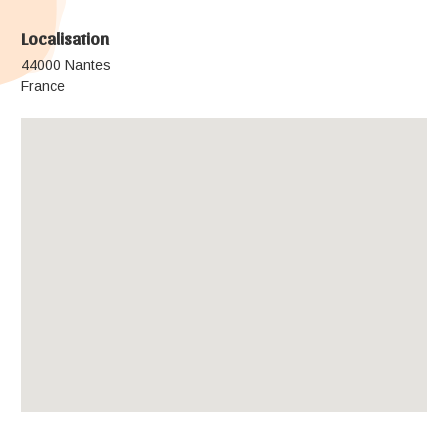
Localisation
44000 Nantes
France