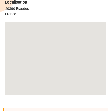
Localisation
40390 Biaudos
France