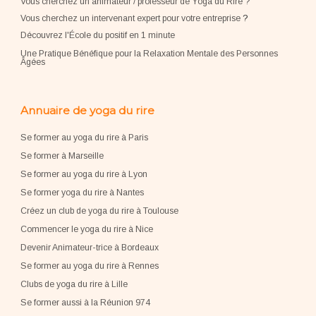
Vous cherchez un animateur / professeur de Yoga du Rire ?
Vous cherchez un intervenant expert pour votre entreprise
?
Découvrez l'École du positif en 1 minute
Une Pratique Bénéfique pour la Relaxation Mentale des Personnes
Âgées
Annuaire de yoga du rire
Se former au yoga du rire à Paris
Se former à Marseille
Se former au yoga du rire à Lyon
Se former yoga du rire à Nantes
Créez un club de yoga du rire à Toulouse
Commencer le yoga du rire à Nice
Devenir Animateur-trice à Bordeaux
Se former au yoga du rire à Rennes
Clubs de yoga du rire à Lille
Se former aussi à la Réunion 974