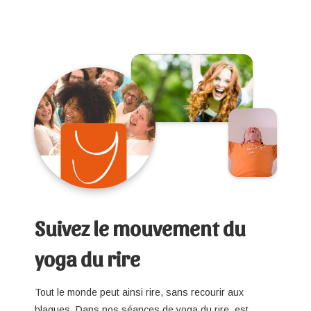
Suivez le mouvement du
yoga du rire
Tout le monde peut ainsi rire, sans recourir aux
blagues. Dans nos séances de yoga du rire, est