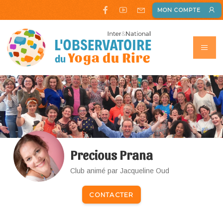
MON COMPTE
Precious Prana
Club animé par Jacqueline Oud
CONTACTER