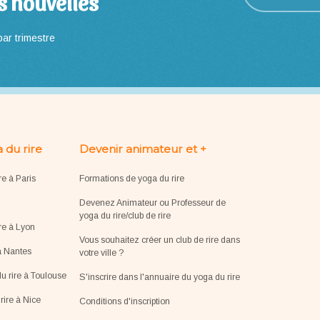
s nouvelles
ar trimestre
 du rire
Devenir animateur et +
re à Paris
Formations de yoga du rire
Devenez Animateur ou Professeur de
yoga du rire/club de rire
re à Lyon
Vous souhaitez créer un club de rire dans
à Nantes
votre ville ?
u rire à Toulouse
S'inscrire dans l'annuaire du yoga du rire
ire à Nice
Conditions d'inscription