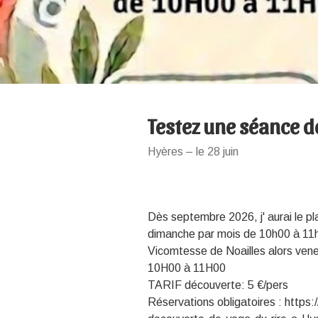
Testez une séance de
Hyères – le 28 juin
Dès septembre 2026, j' aurai le pl
dimanche par mois de 10h00 à 11h
Vicomtesse de Noailles alors vene
10H00 à 11H00
TARIF découverte: 5 €/pers
Réservations obligatoires : https