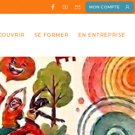
MON COMPTE
COUVRIR
SE FORMER
EN ENTREPRISE