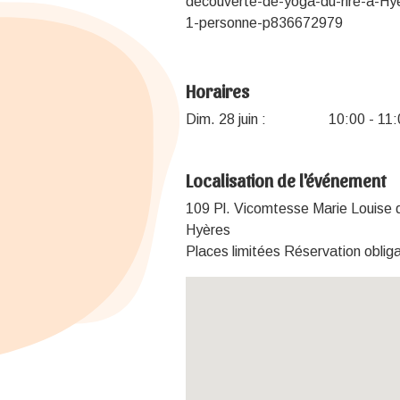
decouverte-de-yoga-du-rire-a-
1-personne-p836672979
Horaires
Dim. 28 juin :
10:00 - 11
Localisation de l'événement
109 Pl. Vicomtesse Marie Louise 
Hyères
Places limitées Réservation obliga