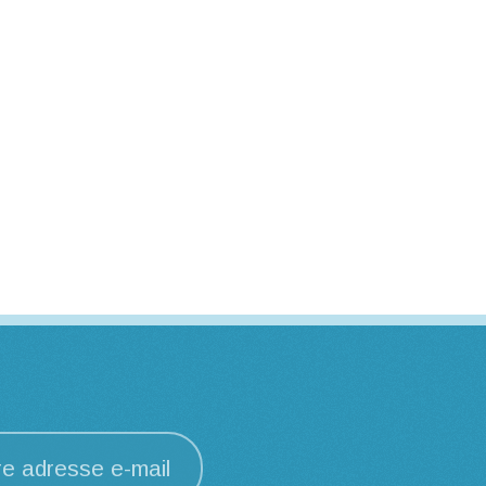
re adresse e-mail