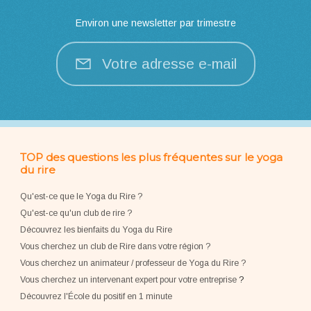
Environ une newsletter par trimestre
Votre adresse e-mail
TOP des questions les plus fréquentes sur le yoga
du rire
Qu'est-ce que le Yoga du Rire ?
Qu'est-ce qu'un club de rire ?
Découvrez les bienfaits du Yoga du Rire
Vous cherchez un club de Rire dans votre région ?
Vous cherchez un animateur / professeur de Yoga du Rire ?
Vous cherchez un intervenant expert pour votre entreprise
?
Découvrez l'École du positif en 1 minute