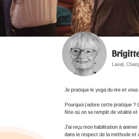
Brigitt
Laval, Chan
Je pratique le yoga du rire et vous
Pourquoi j’adore cette pratique ?
fête où on se remplit de vitalité 
J'ai reçu mon habilitation à animer 
dans le respect de la méthode et 