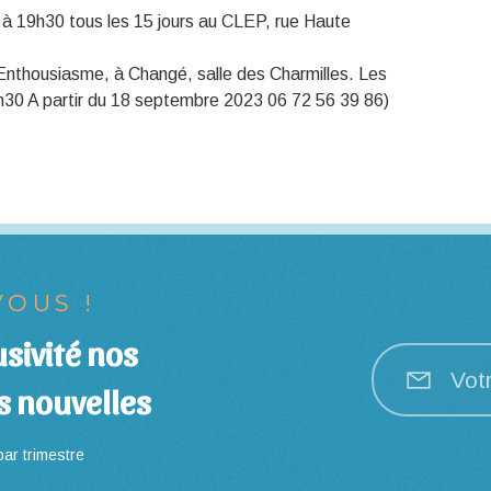
 à 19h30 tous les 15 jours au CLEP, rue Haute
Enthousiasme, à Changé, salle des Charmilles. Les
21h30 A partir du 18 septembre 2023 06 72 56 39 86)
OUS !
sivité nos
Vot
s nouvelles
ar trimestre