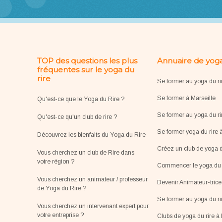
TOP des questions les plus
Annuaire de yoga
fréquentes sur le yoga du
rire
Se former au yoga du ri
Se former à Marseille
Qu'est-ce que le Yoga du Rire ?
Se former au yoga du ri
Qu'est-ce qu'un club de rire ?
Se former yoga du rire 
Découvrez les bienfaits du Yoga du Rire
Créez un club de yoga d
Vous cherchez un club de Rire dans
votre région ?
Commencer le yoga du r
Vous cherchez un animateur / professeur
Devenir Animateur-tric
de Yoga du Rire ?
Se former au yoga du r
Vous cherchez un intervenant expert pour
votre entreprise
?
Clubs de yoga du rire à 