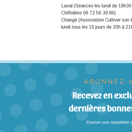
Laval (Séances les lundi de 18h30
Chiffolière 06 72 56 39 86)
Changé (Association Cultiver son 
lundi tous les 15 jours de 20h à 
ABONNEZ-V
Recevez en exclu
dernières bonne
Environ une newsletter p