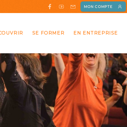
MON COMPTE
COUVRIR
SE FORMER
EN ENTREPRISE