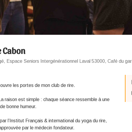
e Cabon
gé, Espace Seniors Intergénérationnel Laval 53000, Café du ga
 ouvre les portes de mon club de rire.
 La raison est simple : chaque séance ressemble à une
et de bonne humeur.
par l’Institut Français & international du yoga du rire,
approuvée par le médecin fondateur.