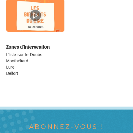
Zones d'intervention
L'Isle-sur-le-Doubs
Montbéliard
Lure
Belfort
ABONNEZ-VOUS !