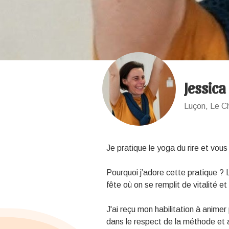
Jessica
Luçon, Le C
Je pratique le yoga du rire et vous
Pourquoi j’adore cette pratique ?
fête où on se remplit de vitalité 
J'ai reçu mon habilitation à animer 
dans le respect de la méthode et 