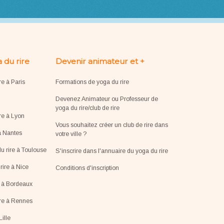
 du rire
Devenir animateur et +
re à Paris
Formations de yoga du rire
Devenez Animateur ou Professeur de
yoga du rire/club de rire
re à Lyon
Vous souhaitez créer un club de rire dans
à Nantes
votre ville ?
u rire à Toulouse
S'inscrire dans l'annuaire du yoga du rire
ire à Nice
Conditions d'inscription
e à Bordeaux
ire à Rennes
Lille