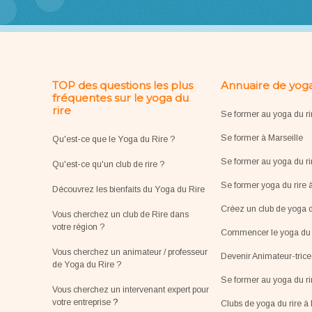
TOP des questions les plus
Annuaire de yoga
fréquentes sur le yoga du
rire
Se former au yoga du ri
Se former à Marseille
Qu'est-ce que le Yoga du Rire ?
Se former au yoga du ri
Qu'est-ce qu'un club de rire ?
Se former yoga du rire 
Découvrez les bienfaits du Yoga du Rire
Créez un club de yoga d
Vous cherchez un club de Rire dans
votre région ?
Commencer le yoga du r
Vous cherchez un animateur / professeur
Devenir Animateur-tric
de Yoga du Rire ?
Se former au yoga du r
Vous cherchez un intervenant expert pour
votre entreprise
?
Clubs de yoga du rire à 