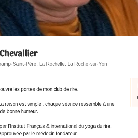
 Chevallier
hamp-Saint-Père, La Rochelle, La Roche-sur-Yon
 ouvre les portes de mon club de rire.
 La raison est simple : chaque séance ressemble à une
et de bonne humeur.
par l’Institut Français & international du yoga du rire,
approuvée par le médecin fondateur.