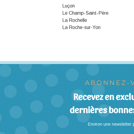
Luçon
Le Champ-Saint-Père
La Rochelle
La Roche-sur-Yon
ABONNEZ-V
Recevez en exclu
dernières bonne
Environ une newsletter p