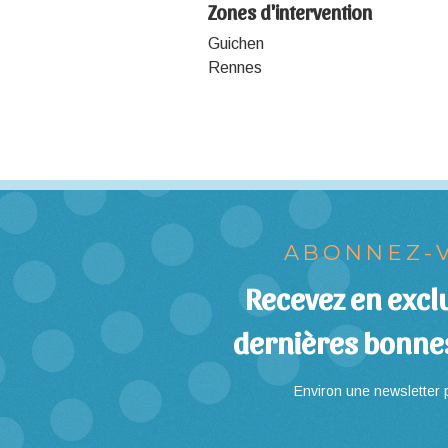
Zones d'intervention
Guichen
Rennes
ABONNEZ-V
Recevez en exclu
dernières bonne
Environ une newsletter p