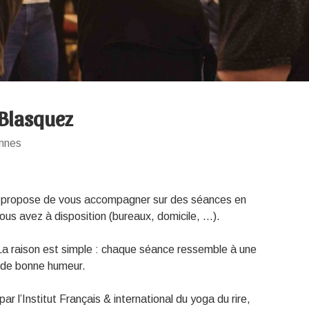
 Blasquez
nnes
ous propose de vous accompagner sur des séances en
ous avez à disposition (bureaux, domicile, …).
 La raison est simple : chaque séance ressemble à une
et de bonne humeur.
par l’Institut Français & international du yoga du rire,