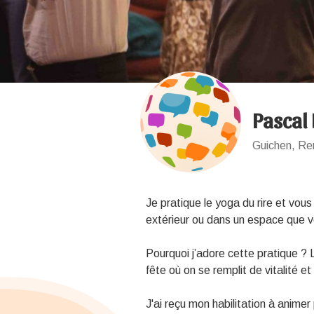
Pascal
Guichen, Re
Je pratique le yoga du rire et v
extérieur ou dans un espace que v
Pourquoi j’adore cette pratique ?
fête où on se remplit de vitalité 
J'ai reçu mon habilitation à animer 