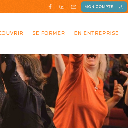
MON COMPTE
COUVRIR
SE FORMER
EN ENTREPRISE