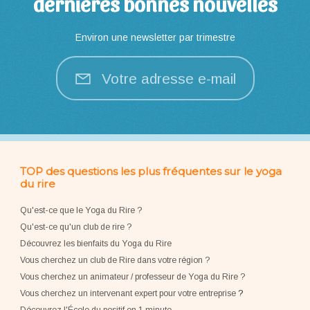
dernières bonnes nouvelles
Environ une newsletter par trimestre
Votre adresse e-mail
TOP des questions les plus fréquentes sur le yoga
du rire
Qu'est-ce que le Yoga du Rire ?
Qu'est-ce qu'un club de rire ?
Découvrez les bienfaits du Yoga du Rire
Vous cherchez un club de Rire dans votre région ?
Vous cherchez un animateur / professeur de Yoga du Rire ?
Vous cherchez un intervenant expert pour votre entreprise
?