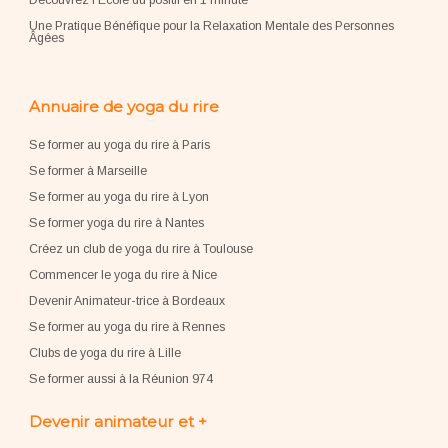
Découvrez l'École du positif en 1 minute
Une Pratique Bénéfique pour la Relaxation Mentale des Personnes
Âgées
Annuaire de yoga du rire
Se former au yoga du rire à Paris
Se former à Marseille
Se former au yoga du rire à Lyon
Se former yoga du rire à Nantes
Créez un club de yoga du rire à Toulouse
Commencer le yoga du rire à Nice
Devenir Animateur-trice à Bordeaux
Se former au yoga du rire à Rennes
Clubs de yoga du rire à Lille
Se former aussi à la Réunion 974
Devenir animateur et +