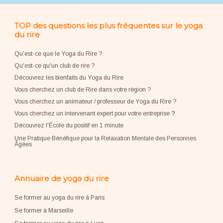
TOP des questions les plus fréquentes sur le yoga
du rire
Qu'est-ce que le Yoga du Rire ?
Qu'est-ce qu'un club de rire ?
Découvrez les bienfaits du Yoga du Rire
Vous cherchez un club de Rire dans votre région ?
Vous cherchez un animateur / professeur de Yoga du Rire ?
Vous cherchez un intervenant expert pour votre entreprise
?
Découvrez l'École du positif en 1 minute
Une Pratique Bénéfique pour la Relaxation Mentale des Personnes
Âgées
Annuaire de yoga du rire
Se former au yoga du rire à Paris
Se former à Marseille