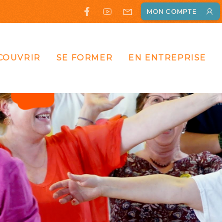
MON COMPTE
COUVRIR
SE FORMER
EN ENTREPRISE