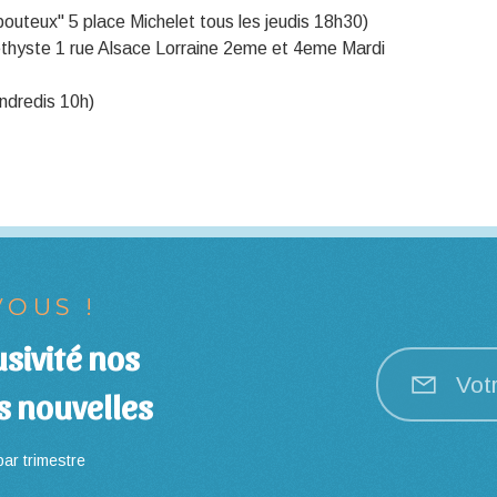
bouteux" 5 place Michelet tous les jeudis 18h30)
thyste 1 rue Alsace Lorraine 2eme et 4eme Mardi
endredis 10h)
OUS !
sivité nos
Vot
s nouvelles
ar trimestre