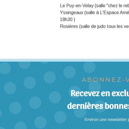
Le Puy-en-Velay (salle "chez le re
Yssingeaux (salle à L'Espace Amé
18h30 )
Rosières (salle de judo tous les v
ABONNEZ-V
Recevez en exclu
dernières bonne
Environ une newsletter p