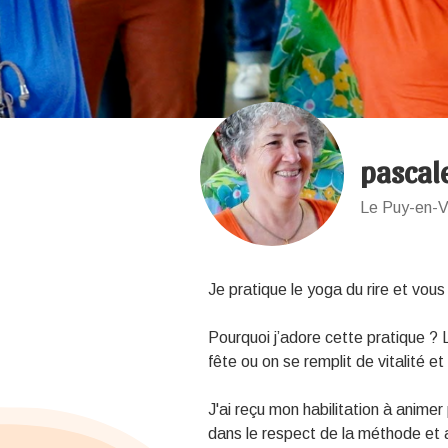
pascal
Le Puy-en-V
Je pratique le yoga du rire et vo
Pourquoi j’adore cette pratique ?
fête ou on se remplit de vitalité 
J'ai reçu mon habilitation à animer 
dans le respect de la méthode et 