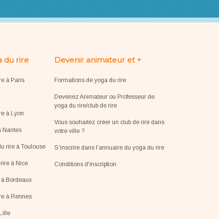
 du rire
Devenir animateur et +
re à Paris
Formations de yoga du rire
Devenez Animateur ou Professeur de
yoga du rire/club de rire
re à Lyon
Vous souhaitez créer un club de rire dans
à Nantes
votre ville ?
u rire à Toulouse
S'inscrire dans l'annuaire du yoga du rire
ire à Nice
Conditions d'inscription
e à Bordeaux
ire à Rennes
Lille