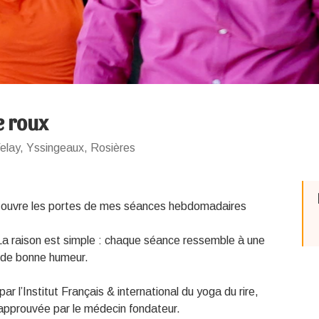
e roux
elay, Yssingeaux, Rosières
us ouvre les portes de mes séances hebdomadaires
 La raison est simple : chaque séance ressemble à une
et de bonne humeur.
par l’Institut Français & international du yoga du rire,
approuvée par le médecin fondateur.