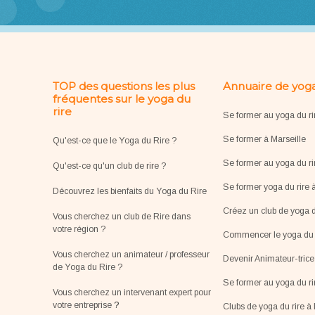
TOP des questions les plus
Annuaire de yoga
fréquentes sur le yoga du
rire
Se former au yoga du ri
Se former à Marseille
Qu'est-ce que le Yoga du Rire ?
Se former au yoga du ri
Qu'est-ce qu'un club de rire ?
Se former yoga du rire 
Découvrez les bienfaits du Yoga du Rire
Créez un club de yoga d
Vous cherchez un club de Rire dans
votre région ?
Commencer le yoga du r
Vous cherchez un animateur / professeur
Devenir Animateur-tric
de Yoga du Rire ?
Se former au yoga du r
Vous cherchez un intervenant expert pour
votre entreprise
?
Clubs de yoga du rire à 