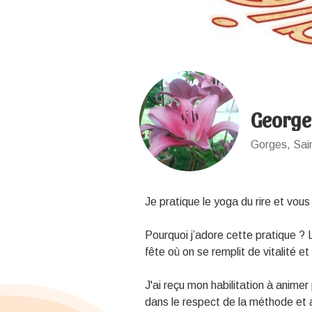
George
Gorges, Sai
Je pratique le yoga du rire et vous
Pourquoi j’adore cette pratique ?
fête où on se remplit de vitalité 
J'ai reçu mon habilitation à animer 
dans le respect de la méthode et 