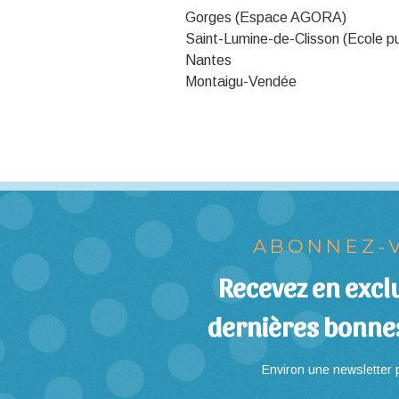
Gorges (Espace AGORA)
Saint-Lumine-de-Clisson (Ecole 
Nantes
Montaigu-Vendée
ABONNEZ-V
Recevez en exclu
dernières bonne
Environ une newsletter p