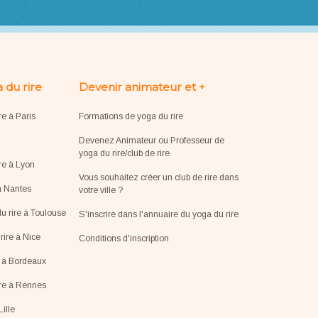
 du rire
Devenir animateur et +
re à Paris
Formations de yoga du rire
Devenez Animateur ou Professeur de
yoga du rire/club de rire
re à Lyon
Vous souhaitez créer un club de rire dans
à Nantes
votre ville ?
u rire à Toulouse
S'inscrire dans l'annuaire du yoga du rire
ire à Nice
Conditions d'inscription
e à Bordeaux
ire à Rennes
Lille