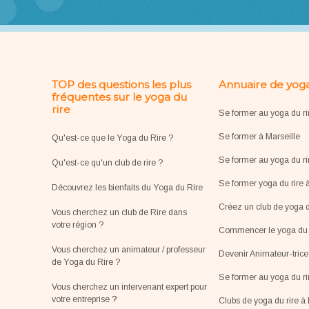
TOP des questions les plus
Annuaire de yoga
fréquentes sur le yoga du
rire
Se former au yoga du ri
Se former à Marseille
Qu'est-ce que le Yoga du Rire ?
Se former au yoga du ri
Qu'est-ce qu'un club de rire ?
Se former yoga du rire 
Découvrez les bienfaits du Yoga du Rire
Créez un club de yoga d
Vous cherchez un club de Rire dans
votre région ?
Commencer le yoga du r
Vous cherchez un animateur / professeur
Devenir Animateur-tric
de Yoga du Rire ?
Se former au yoga du r
Vous cherchez un intervenant expert pour
votre entreprise
?
Clubs de yoga du rire à 