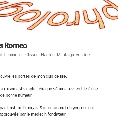
s Romeo
nt-Lumine-de-Clisson, Nantes, Montaigu-Vendée
 ouvre les portes de mon club de rire.
 La raison est simple : chaque séance ressemble à une
et de bonne humeur.
par l’Institut Français & international du yoga du rire,
approuvée par le médecin fondateur.