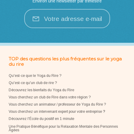
Environ une newsletter par trimestre
Votre adresse e-mail
TOP des questions les plus fréquentes sur le yoga
du rire
Qu'est-ce que le Yoga du Rire ?
Qu'est-ce qu'un club de rire ?
Découvrez les bienfaits du Yoga du Rire
Vous cherchez un club de Rire dans votre région ?
Vous cherchez un animateur / professeur de Yoga du Rire ?
Vous cherchez un intervenant expert pour votre entreprise
?
Découvrez l'École du positif en 1 minute
Une Pratique Bénéfique pour la Relaxation Mentale des Personnes
Âgées