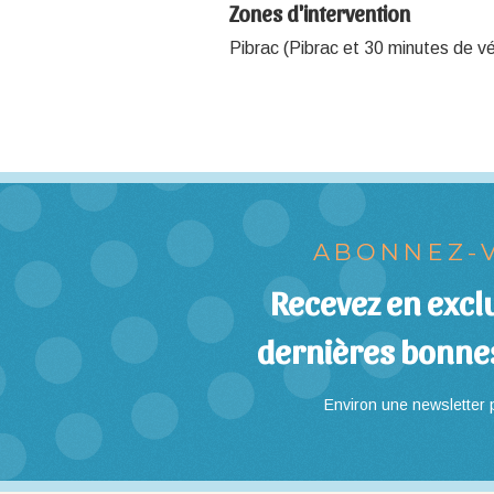
Zones d'intervention
Pibrac (Pibrac et 30 minutes de vé
ABONNEZ-V
Recevez en exclu
dernières bonne
Environ une newsletter p