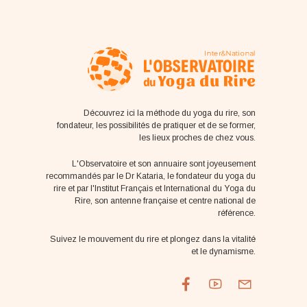
Découvrez ici la méthode du yoga du rire, son
fondateur, les possibilités de pratiquer et de se former,
les lieux proches de chez vous.
L'Observatoire et son annuaire sont joyeusement
recommandés par le Dr Kataria, le fondateur du yoga du
rire et par l'Institut Français et International du Yoga du
Rire, son antenne française et centre national de
référence.
Suivez le mouvement du rire et plongez dans la vitalité
et le dynamisme.