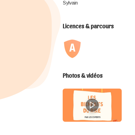
Sylvain
Licences & parcours
Photos & vidéos