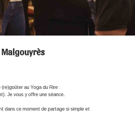
n Malgouyrès
 (re)goûter au Yoga du Rire :
nt). Je vous y offre une séance.
ant dans ce moment de partage si simple et