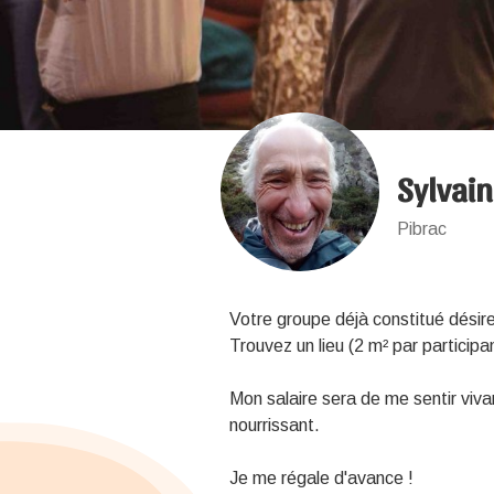
Sylvai
Pibrac
Votre groupe déjà constitué désire
Trouvez un lieu (2 m² par participa
Mon salaire sera de me sentir viv
nourrissant.
Je me régale d'avance !