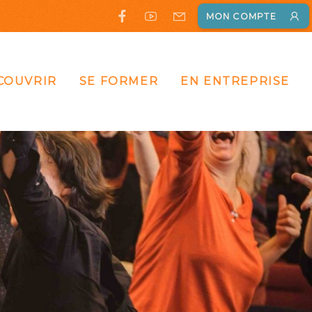
MON COMPTE
COUVRIR
SE FORMER
EN ENTREPRISE