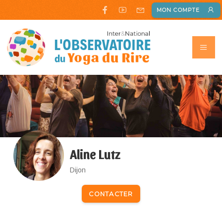
MON COMPTE
Aline Lutz
Dijon
CONTACTER