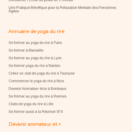
Découvrez l'École du positif en 1 minute
Une Pratique Bénéfique pour la Relaxation Mentale des Personnes
Âgées
Annuaire de yoga du rire
Se former au yoga du rire à Paris
Se former à Marseille
Se former au yoga du rire à Lyon
Se former yoga du rire à Nantes
Créez un club de yoga du rire à Toulouse
Commencer le yoga du rire à Nice
Devenir Animateur-trice à Bordeaux
Se former au yoga du rire à Rennes
Clubs de yoga du rire à Lille
Se former aussi à la Réunion 974
Devenir animateur et +