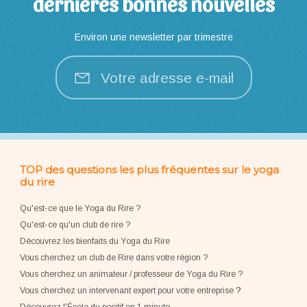
dernières bonnes nouvelles
Environ une newsletter par trimestre
Votre adresse e-mail
TOP des questions les plus fréquentes sur le yoga
du rire
Qu'est-ce que le Yoga du Rire ?
Qu'est-ce qu'un club de rire ?
Découvrez les bienfaits du Yoga du Rire
Vous cherchez un club de Rire dans votre région ?
Vous cherchez un animateur / professeur de Yoga du Rire ?
Vous cherchez un intervenant expert pour votre entreprise
?