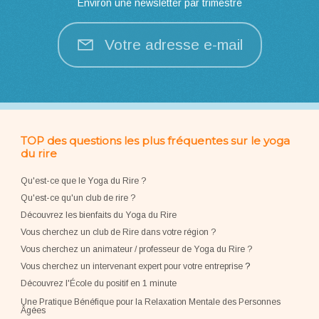
Environ une newsletter par trimestre
Votre adresse e-mail
TOP des questions les plus fréquentes sur le yoga
du rire
Qu'est-ce que le Yoga du Rire ?
Qu'est-ce qu'un club de rire ?
Découvrez les bienfaits du Yoga du Rire
Vous cherchez un club de Rire dans votre région ?
Vous cherchez un animateur / professeur de Yoga du Rire ?
Vous cherchez un intervenant expert pour votre entreprise
?
Découvrez l'École du positif en 1 minute
Une Pratique Bénéfique pour la Relaxation Mentale des Personnes
Âgées