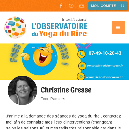
MON COMPTE
Christine Gresse
Foix, Pamiers
J'anime a la demande des séances de yoga du rire . contactez
moi afin de connaitre mes lieux d'interventions (changeant
selon les saisons !!!) et mes tarifs très raisonnable car dans le