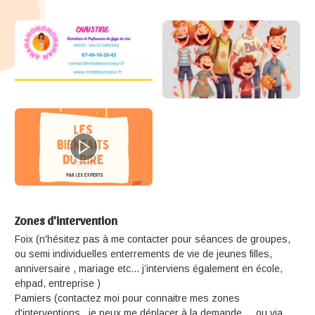
Zones d'intervention
Foix (n'hésitez pas à me contacter pour séances de groupes,
ou semi individuelles enterrements de vie de jeunes filles,
anniversaire , mariage etc... j’interviens également en école,
ehpad, entreprise )
Pamiers (contactez moi pour connaitre mes zones
d'interventions . je peux me déplacer à la demande ... ou via