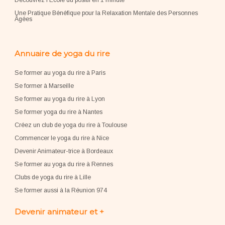
Découvrez l'École du positif en 1 minute
Une Pratique Bénéfique pour la Relaxation Mentale des Personnes
Âgées
Annuaire de yoga du rire
Se former au yoga du rire à Paris
Se former à Marseille
Se former au yoga du rire à Lyon
Se former yoga du rire à Nantes
Créez un club de yoga du rire à Toulouse
Commencer le yoga du rire à Nice
Devenir Animateur-trice à Bordeaux
Se former au yoga du rire à Rennes
Clubs de yoga du rire à Lille
Se former aussi à la Réunion 974
Devenir animateur et +