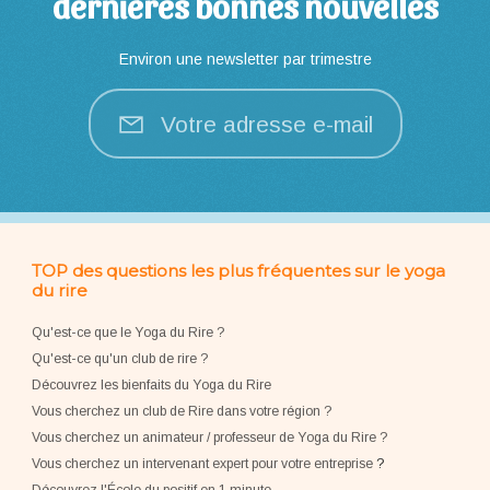
dernières bonnes nouvelles
Environ une newsletter par trimestre
Votre adresse e-mail
TOP des questions les plus fréquentes sur le yoga
du rire
Qu'est-ce que le Yoga du Rire ?
Qu'est-ce qu'un club de rire ?
Découvrez les bienfaits du Yoga du Rire
Vous cherchez un club de Rire dans votre région ?
Vous cherchez un animateur / professeur de Yoga du Rire ?
Vous cherchez un intervenant expert pour votre entreprise
?