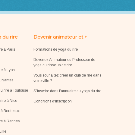
 du rire
Devenir animateur et +
re à Paris
Formations de yoga du rire
Devenez Animateur ou Professeur de
yoga du rire/club de rire
re à Lyon
Vous souhaitez créer un club de rire dans
à Nantes
votre ville ?
u rire à Toulouse
S'inscrire dans l'annuaire du yoga du rire
ire à Nice
Conditions d'inscription
e à Bordeaux
ire à Rennes
Lille