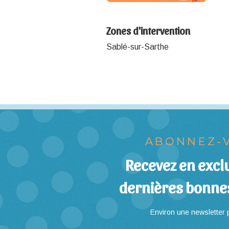
Zones d'intervention
Sablé-sur-Sarthe
ABONNEZ-V
Recevez en exclu
dernières bonne
Environ une newsletter p