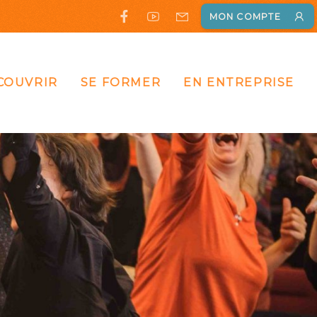
MON COMPTE
COUVRIR
SE FORMER
EN ENTREPRISE