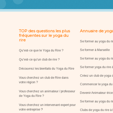
TOP des questions les plus
Annuaire de yoga
fréquentes sur le yoga du
rire
Se former au yoga du ri
Se former à Marseille
Qu'est-ce que le Yoga du Rire ?
Se former au yoga du ri
Qu'est-ce qu'un club de rire ?
Se former yoga du rire 
Découvrez les bienfaits du Yoga du Rire
Créez un club de yoga d
Vous cherchez un club de Rire dans
votre région ?
Commencer le yoga du r
Vous cherchez un animateur / professeur
Devenir Animateur-tric
de Yoga du Rire ?
Se former au yoga du r
Vous cherchez un intervenant expert pour
votre entreprise
?
Clubs de yoga du rire à 