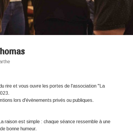
Thomas
arthe
 rire et vous ouvre les portes de l'association "La
2023.
tions lors d'évènements privés ou publiques.
 La raison est simple : chaque séance ressemble à une
et de bonne humeur.