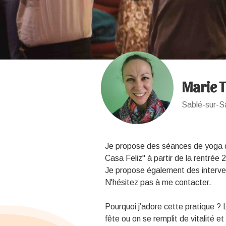
Marie 
Sablé-sur-S
Je propose des séances de yoga du
Casa Feliz" à partir de la rentrée 
Je propose également des interven
N'hésitez pas à me contacter.
Pourquoi j’adore cette pratique ?
fête ou on se remplit de vitalité 