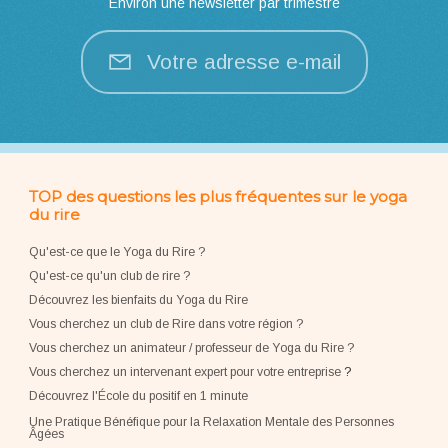
Environ une newsletter par trimestre
Votre adresse e-mail
TOP des questions les plus fréquentes sur le yoga
du rire
Qu'est-ce que le Yoga du Rire ?
Qu'est-ce qu'un club de rire ?
Découvrez les bienfaits du Yoga du Rire
Vous cherchez un club de Rire dans votre région ?
Vous cherchez un animateur / professeur de Yoga du Rire ?
Vous cherchez un intervenant expert pour votre entreprise
?
Découvrez l'École du positif en 1 minute
Une Pratique Bénéfique pour la Relaxation Mentale des Personnes
Âgées