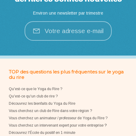
Environ une newsletter par trimestre
Votre adresse e-mail
TOP des questions les plus fréquentes sur le yoga
du rire
Qu'est-ce que le Yoga du Rire ?
Qu'est-ce qu'un club de rire ?
Découvrez les bienfaits du Yoga du Rire
Vous cherchez un club de Rire dans votre région ?
Vous cherchez un animateur / professeur de Yoga du Rire ?
Vous cherchez un intervenant expert pour votre entreprise
?
Découvrez l'École du positif en 1 minute