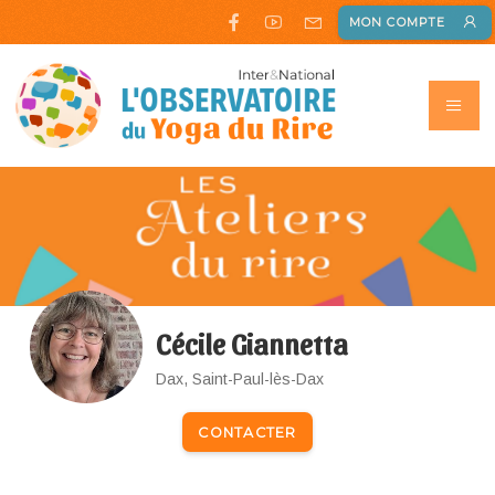
MON COMPTE
Cécile Giannetta
Dax, Saint-Paul-lès-Dax
CONTACTER