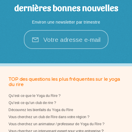
dernières bonnes nouvelles
Environ une newsletter par trimestre
Votre adresse e-mail
TOP des questions les plus fréquentes sur le yoga
du rire
Qu'est-ce que le Yoga du Rire ?
Qu'est-ce qu'un club de rire ?
Découvrez les bienfaits du Yoga du Rire
Vous cherchez un club de Rire dans votre région ?
Vous cherchez un animateur / professeur de Yoga du Rire ?
Vous cherchez un intervenant expert pour votre entreprise
?