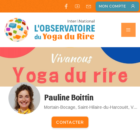
MON COMPTE
Pauline Boittin
Mortain-Bocage, Saint-Hilaire-du-Harcouët, Vire Normandie, Sourdeval
CONTACTER