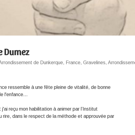
e Dumez
Arrondissement de Dunkerque, France, Gravelines, Arrondisseme
ance ressemble à une fête pleine de vitalité, de bonne
 de l'enfance…
j'ai reçu mon habilitation à animer par l’Institut
u rire, dans le respect de la méthode et approuvée par