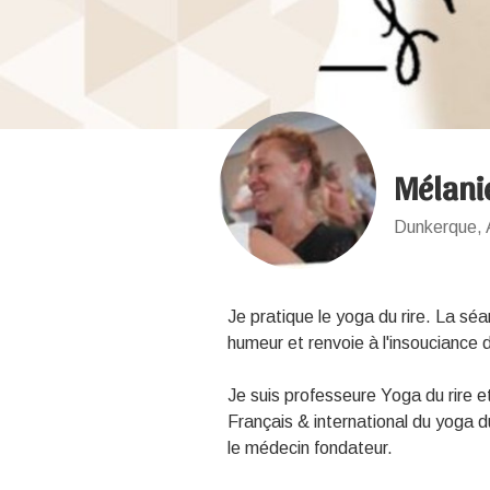
Mélani
Dunkerque, 
Je pratique le yoga du rire. La sé
humeur et renvoie à l'insouciance
Je suis professeure Yoga du rire et 
Français & international du yoga d
le médecin fondateur.