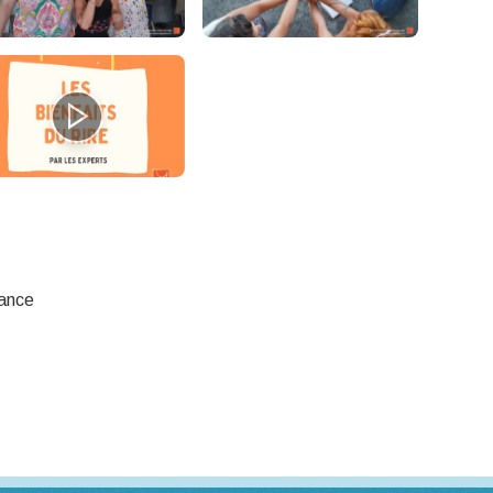
rance