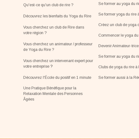
Se former au yoga du ri
Qu'est-ce qu'un club de rire ?
Se former yoga du rire 
Découvrez les bienfaits du Yoga du Rire
Créez un club de yoga d
Vous cherchez un club de Rire dans
votre région ?
Commencer le yoga du r
Vous cherchez un animateur / professeur
Devenir Animateur-tric
de Yoga du Rire ?
Se former au yoga du r
Vous cherchez un intervenant expert pour
votre entreprise
?
Clubs de yoga du rire à 
Découvrez l'École du positif en 1 minute
Se former aussi à la R
Une Pratique Bénéfique pour la
Relaxation Mentale des Personnes
Âgées