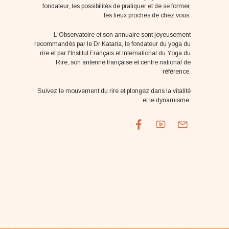
fondateur, les possibilités de pratiquer et de se former,
les lieux proches de chez vous.
L'Observatoire et son annuaire sont joyeusement
recommandés par le Dr Kataria, le fondateur du yoga du
rire et par l'Institut Français et International du Yoga du
Rire, son antenne française et centre national de
référence.
Suivez le mouvement du rire et plongez dans la vitalité
et le dynamisme.