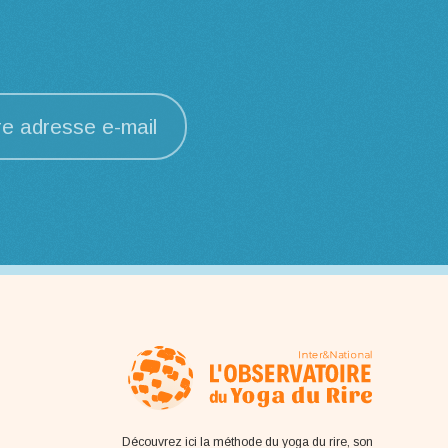
re adresse e-mail
Découvrez ici la méthode du yoga du rire, son