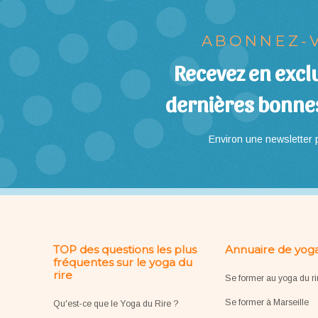
ABONNEZ-V
Recevez en exclu
dernières bonne
Environ une newsletter p
TOP des questions les plus
Annuaire de yoga
fréquentes sur le yoga du
rire
Se former au yoga du ri
Se former à Marseille
Qu'est-ce que le Yoga du Rire ?