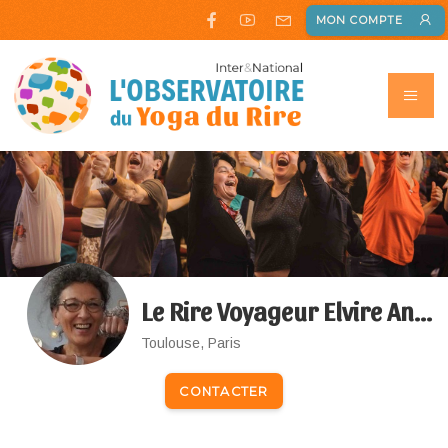
MON COMPTE
Le Rire Voyageur Elvire Andrianjafintrimo
Toulouse, Paris
CONTACTER