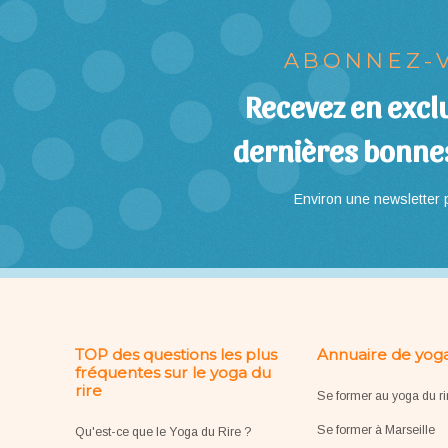
ABONNEZ-V
Recevez en exclu
dernières bonne
Environ une newsletter p
TOP des questions les plus
Annuaire de yoga
fréquentes sur le yoga du
rire
Se former au yoga du ri
Se former à Marseille
Qu'est-ce que le Yoga du Rire ?