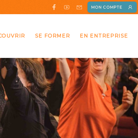
MON COMPTE
COUVRIR
SE FORMER
EN ENTREPRISE