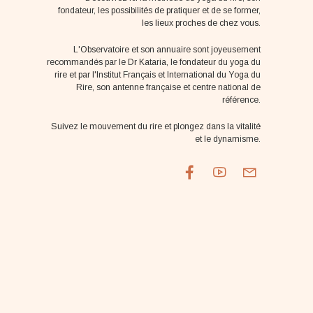
fondateur, les possibilités de pratiquer et de se former,
les lieux proches de chez vous.
L'Observatoire et son annuaire sont joyeusement
recommandés par le Dr Kataria, le fondateur du yoga du
rire et par l'Institut Français et International du Yoga du
Rire, son antenne française et centre national de
référence.
Suivez le mouvement du rire et plongez dans la vitalité
et le dynamisme.