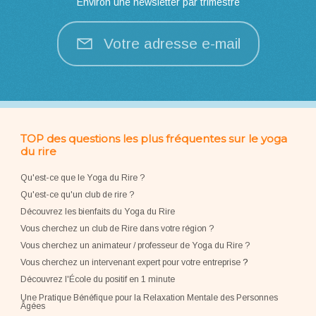
Environ une newsletter par trimestre
Votre adresse e-mail
TOP des questions les plus fréquentes sur le yoga
du rire
Qu'est-ce que le Yoga du Rire ?
Qu'est-ce qu'un club de rire ?
Découvrez les bienfaits du Yoga du Rire
Vous cherchez un club de Rire dans votre région ?
Vous cherchez un animateur / professeur de Yoga du Rire ?
Vous cherchez un intervenant expert pour votre entreprise
?
Découvrez l'École du positif en 1 minute
Une Pratique Bénéfique pour la Relaxation Mentale des Personnes
Âgées