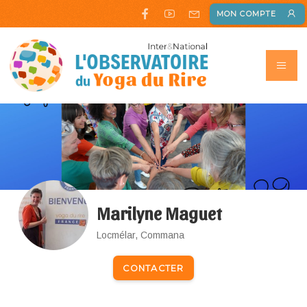
MON COMPTE
Marilyne Maguet
Locmélar, Commana
CONTACTER