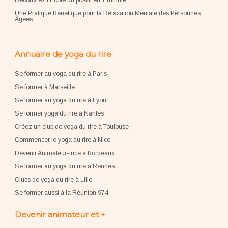
Découvrez l'École du positif en 1 minute
Une Pratique Bénéfique pour la Relaxation Mentale des Personnes
Âgées
Annuaire de yoga du rire
Se former au yoga du rire à Paris
Se former à Marseille
Se former au yoga du rire à Lyon
Se former yoga du rire à Nantes
Créez un club de yoga du rire à Toulouse
Commencer le yoga du rire à Nice
Devenir Animateur-trice à Bordeaux
Se former au yoga du rire à Rennes
Clubs de yoga du rire à Lille
Se former aussi à la Réunion 974
Devenir animateur et +