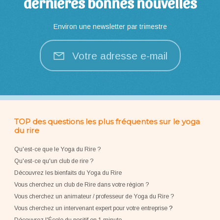
dernières bonnes nouvelles
Environ une newsletter par trimestre
Votre adresse e-mail
TOP des questions les plus fréquentes sur le yoga
du rire
Qu'est-ce que le Yoga du Rire ?
Qu'est-ce qu'un club de rire ?
Découvrez les bienfaits du Yoga du Rire
Vous cherchez un club de Rire dans votre région ?
Vous cherchez un animateur / professeur de Yoga du Rire ?
Vous cherchez un intervenant expert pour votre entreprise
?