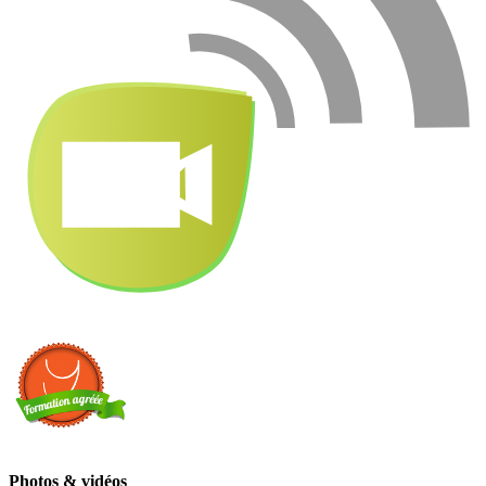
Photos & vidéos