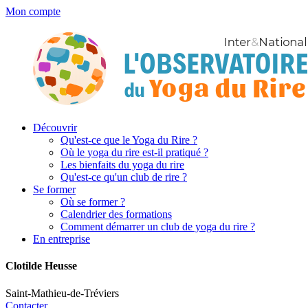
Mon compte
Découvrir
Qu'est-ce que le Yoga du Rire ?
Où le yoga du rire est-il pratiqué ?
Les bienfaits du yoga du rire
Qu'est-ce qu'un club de rire ?
Se former
Où se former ?
Calendrier des formations
Comment démarrer un club de yoga du rire ?
En entreprise
Clotilde Heusse
Saint-Mathieu-de-Tréviers
Contacter