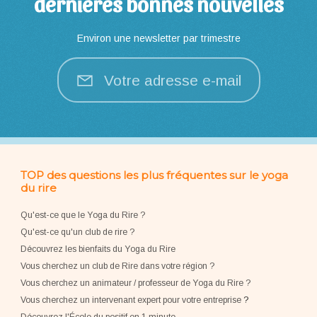
dernières bonnes nouvelles
Environ une newsletter par trimestre
Votre adresse e-mail
TOP des questions les plus fréquentes sur le yoga
du rire
Qu'est-ce que le Yoga du Rire ?
Qu'est-ce qu'un club de rire ?
Découvrez les bienfaits du Yoga du Rire
Vous cherchez un club de Rire dans votre région ?
Vous cherchez un animateur / professeur de Yoga du Rire ?
Vous cherchez un intervenant expert pour votre entreprise
?