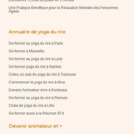
Découvrez l'École du positif en 1 minute
Une Pratique Bénéfique pour la Relaxation Mentale des Personnes
Âgées
Annuaire de yoga du rire
Se former au yoga du rire à Paris
Se former à Marseille
Se former au yoga du rire à Lyon
Se former yoga du rire à Nantes
Créez un club de yoga du rire à Toulouse
Commencer le yoga du rire à Nice
Devenir Animateur-trice à Bordeaux
Se former au yoga du rire à Rennes
Clubs de yoga du rire à Lille
Se former aussi à la Réunion 974
Devenir animateur et +