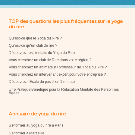
TOP des questions les plus fréquentes sur le yoga
du rire
Qu'est-ce que le Yoga du Rire ?
Qu'est-ce qu'un club de rire ?
Découvrez les bienfaits du Yoga du Rire
Vous cherchez un club de Rire dans votre région ?
Vous cherchez un animateur / professeur de Yoga du Rire ?
Vous cherchez un intervenant expert pour votre entreprise
?
Découvrez l'École du positif en 1 minute
Une Pratique Bénéfique pour la Relaxation Mentale des Personnes
Âgées
Annuaire de yoga du rire
Se former au yoga du rire à Paris
Se former à Marseille