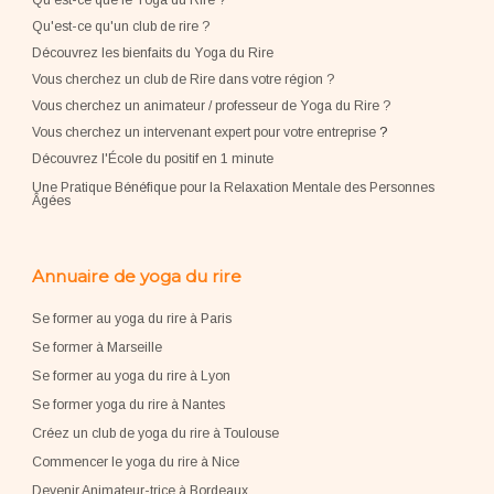
Qu'est-ce que le Yoga du Rire ?
Qu'est-ce qu'un club de rire ?
Découvrez les bienfaits du Yoga du Rire
Vous cherchez un club de Rire dans votre région ?
Vous cherchez un animateur / professeur de Yoga du Rire ?
Vous cherchez un intervenant expert pour votre entreprise
?
Découvrez l'École du positif en 1 minute
Une Pratique Bénéfique pour la Relaxation Mentale des Personnes
Âgées
Annuaire de yoga du rire
Se former au yoga du rire à Paris
Se former à Marseille
Se former au yoga du rire à Lyon
Se former yoga du rire à Nantes
Créez un club de yoga du rire à Toulouse
Commencer le yoga du rire à Nice
Devenir Animateur-trice à Bordeaux