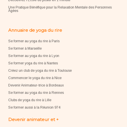
Découvrez l'École du positif en 1 minute
Une Pratique Bénéfique pour la Relaxation Mentale des Personnes
Âgées
Annuaire de yoga du rire
Se former au yoga du rire à Paris
Se former à Marseille
Se former au yoga du rire à Lyon
Se former yoga du rire à Nantes
Créez un club de yoga du rire à Toulouse
Commencer le yoga du rire à Nice
Devenir Animateur-trice à Bordeaux
Se former au yoga du rire à Rennes
Clubs de yoga du rire à Lille
Se former aussi à la Réunion 974
Devenir animateur et +