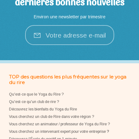
dernières bonnes nouvelles
Environ une newsletter par trimestre
Votre adresse e-mail
TOP des questions les plus fréquentes sur le yoga
du rire
Qu'est-ce que le Yoga du Rire ?
Qu'est-ce qu'un club de rire ?
Découvrez les bienfaits du Yoga du Rire
Vous cherchez un club de Rire dans votre région ?
Vous cherchez un animateur / professeur de Yoga du Rire ?
Vous cherchez un intervenant expert pour votre entreprise
?