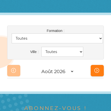
Formation :
Ville :
ABONNEZ-VOUS !